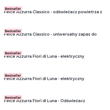
powietrza (250 ml)
Bestseller
Felce Azzurra Classico - odświeżacz powietrza z
patyczkami (120 ml)
Bestseller
Felce Azzurra Classico - uniwersalny zapas do
automatycznego odświeżacza powietrza (250 ml)
Bestseller
Felce Azzurra Fiori di Luna - elektryczny
odświeżacz powietrza (20 ml)
Bestseller
Felce Azzurra Fiori di Luna - elektryczny
odświeżacz powietrza zapas (20 ml)
Bestseller
Felce Azzurra Fiori di Luna - Odświeżacz
powietrza z patyczkami (120 ml)