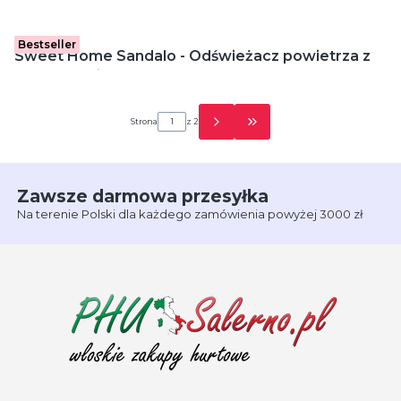
Bestseller
Sweet Home Sandalo - Odświeżacz powietrza z
patyczkami (100 ml)
Strona
z 2
Przejdź do ostatniej strony 
Zawsze darmowa przesyłka
Na terenie Polski dla każdego zamówienia powyżej 3000 zł