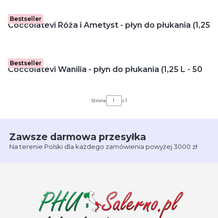
Bestseller
Coccolatevi Róża i Ametyst - płyn do płukania (1,25
L - 50 p)
Bestseller
Coccolatevi Wanilia - płyn do płukania (1,25 L - 50
p)
Strona
z 1
Zawsze darmowa przesyłka
Na terenie Polski dla każdego zamówienia powyżej 3000 zł