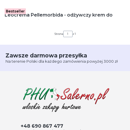
Bestseller
Leocrema Pellemorbida - odżywczy krem do
skóry z witaminą E (150 ml)
Strona
z 1
Zawsze darmowa przesyłka
Na terenie Polski dla każdego zamówienia powyżej 3000 zł
+48 690 867 477