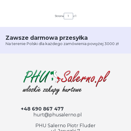
kurkuma (500 ml)
Strona
z 1
Zawsze darmowa przesyłka
Na terenie Polski dla każdego zamówienia powyżej 3000 zł
+48 690 867 477
hurt@phusalerno.pl
PHU Salerno Piotr Fluder