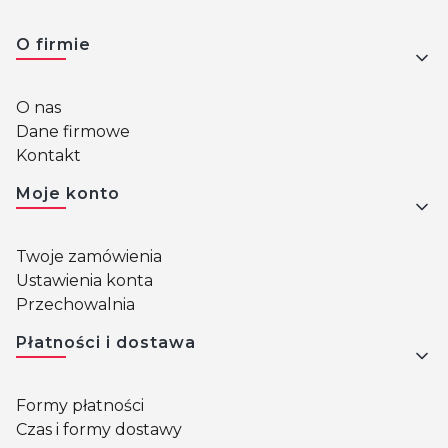
Linki w stopce
O firmie
O nas
Dane firmowe
Kontakt
Moje konto
Twoje zamówienia
Ustawienia konta
Przechowalnia
Płatności i dostawa
Formy płatności
Czas i formy dostawy