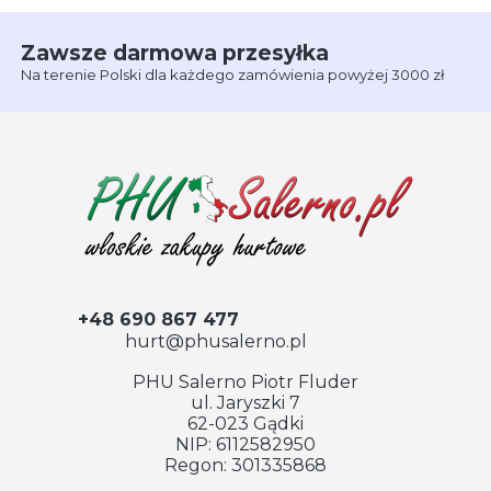
Zawsze darmowa przesyłka
Na terenie Polski dla każdego zamówienia powyżej 3000 zł
+48 690 867 477
hurt@phusalerno.pl
PHU Salerno Piotr Fluder
ul. Jaryszki 7
62-023 Gądki
NIP: 6112582950
Regon: 301335868